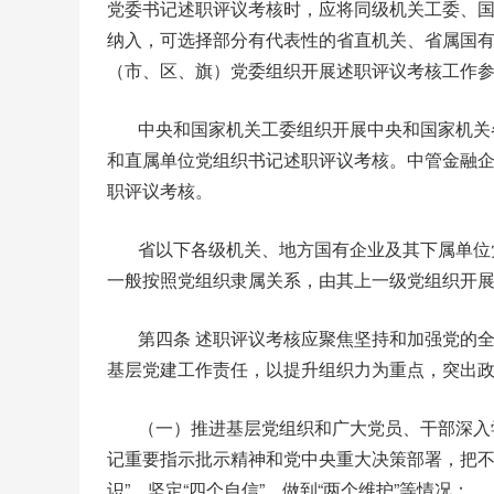
党委书记述职评议考核时，应将同级机关工委、
纳入，可选择部分有代表性的省直机关、省属国
（市、区、旗）党委组织开展述职评议考核工作
中央和国家机关工委组织开展中央和国家机关
和直属单位党组织书记述职评议考核。中管金融
职评议考核。
省以下各级机关、地方国有企业及其下属单位
一般按照党组织隶属关系，由其上一级党组织开
第四条 述职评议考核应聚焦坚持和加强党的
基层党建工作责任，以提升组织力为重点，突出
（一）推进基层党组织和广大党员、干部深入
记重要指示批示精神和党中央重大决策部署，把不
识”、坚定“四个自信”、做到“两个维护”等情况；