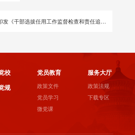
发《干部选拔任用工作监督检查和责任追究办法》
党校
党员教育
服务大厅
政策文件
政策法规
党规
党员学习
下载专区
微党课