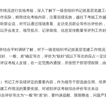
作情况进行实地考核，深入了解下一级党组织书记抓基层党建工
工作实际，精简优化考核内容，注重实绩实效，越往下考核工作
多听群众说，对可以通过现场查看、走访党员群众等作出评价的
不以开会发文、领导批示、记录留痕、信息宣传数量等评判工作
并结合平时调研了解，对下一级党组织书记抓基层党建工作情况
好、一般、差”确定等次，评价为“较好”或以下等次的应占一定
被评议考核人反馈，在一定范围内通报，并按照干部管理权限，
组）书记工作实绩评定的重要内容，作为领导干部选拔任用、培
党建工作情况的重要依据。对述职评议考核综合评价等次未达
综合评价等次为“一般”和“差”的，要约谈提醒、限期整改，问题严