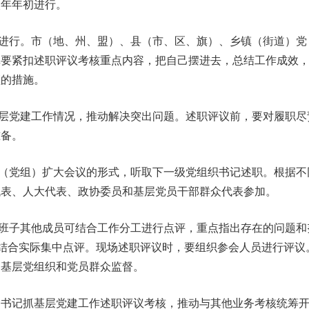
次年年初进行。
进行。市（地、州、盟）、县（市、区、旗）、乡镇（街道）党
记要紧扣述职评议考核重点内容，把自己摆进去，总结工作成效
颈的措施。
层党建工作情况，推动解决突出问题。述职评议前，要对履职尽
准备。
（党组）扩大会议的形式，听取下一级党组织书记述职。根据不
代表、人大代表、政协委员和基层党员干部群众代表参加。
班子其他成员可结合工作分工进行点评，重点指出存在的问题和
可结合实际集中点评。现场述职评议时，要组织参会人员进行评议
受基层党组织和党员群众监督。
）书记抓基层党建工作述职评议考核，推动与其他业务考核统筹