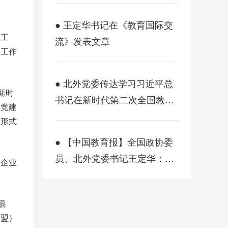
● 王定华书记在《教育国际交
建工
流》发表文章
会工作
● 北外党委传达学习习近平总
新时
书记在新时代第二次全国教育
层党建
大会上的重要讲话精神
止形式
● 【中国教育报】全国政协委
员、北外党委书记王定华：以
有企业
教育高水平对外开放推动教育
强国建设
县
、盟）