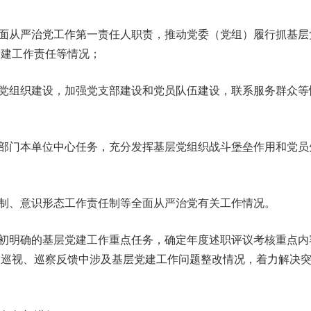
面从严治党工作第一责任人职责，推动党委（党组）履行抓基层
党建工作责任等情况；
党组织建设，加强党支部建设和党员队伍建设，联系服务群众等
部门本单位中心任务，充分发挥基层党组织战斗堡垒作用和党员
制、意识形态工作责任制等全面从严治党有关工作情况。
初明确的基层党建工作重点任务，确定年度述职评议考核重点内
和巡视、巡察反馈中涉及基层党建工作问题整改情况，着力解决