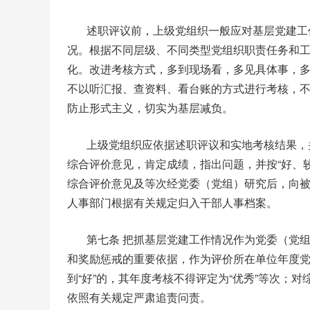
述职评议前，上级党组织一般应对基层党建工
况。根据不同层级、不同类型党组织职责任务和
化。改进考核方式，多到现场看，多见具体事，
不以听汇报、查资料、看台账的方式进行考核，
防止形式主义，切实为基层减负。
上级党组织应依据述职评议和实地考核结果，
综合评价意见，肯定成绩，指出问题，并按“好、较
综合评价意见及等次经党委（党组）研究后，向
人事部门根据有关规定归入干部人事档案。
第七条 把抓基层党建工作情况作为党委（党
和奖励惩戒的重要依据，作为评价所在单位年度
到“好”的，其年度考核不得评定为“优秀”等次；对
依照有关规定严肃追责问责。