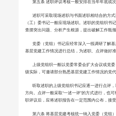
第五条 述职评议考核一般安排在当年年底或
述职可采取现场述职与书面述职相结合的方式
（工）委书记一般应现场述职。述职的党组织书
查摆突出问题、分析产生根源，提出破解工作瓶
党委（党组）书记应经常深入一线调研了解基
基层党建工作情况进行总结，为述职、点评做好
上级党组织一般以党委常委会扩大会议或党委
级实际，可邀请部分熟悉基层党建工作情况的党
听取述职的上级党组织书记应逐一进行点评，
方向。点评一般采取“一述一评”的方式进行，也
职评议后，应将述职报告在一定范围内公布，接
第六条 将基层党建考核统一纳入党委（党组