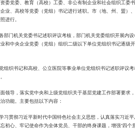
国资委党委、教育（高校）工委、非公有制企业和社会组织工委
有企业、高校等党委（党组）书记进行述职。市（地、州、盟）
参照进行。
各部门机关党委书记述职评议考核，部门机关党委组织开展内设
企业和中央企业党委（党组）组织二级以下单位党组织书记逐级
党组织书记和高校、公立医院等事业单位党组织书记述职评议考
展。
全面领导，落实党中央和上级党组织关于基层党建工作部署要求，
政治功能。主要包括以下内容：
学习贯彻习近平新时代中国特色社会主义思想，认真落实习近平
忘初心、牢记使命作为全体党员、干部的终身课题，增强“四个