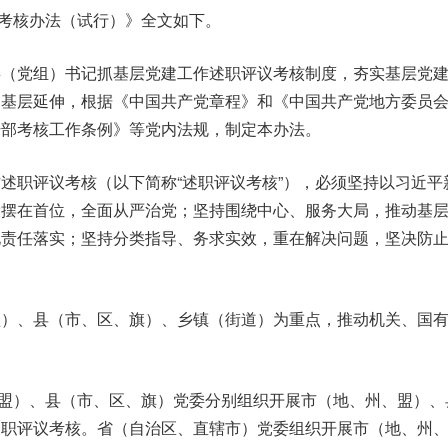
考核办法（试行）》全文如下。
委（党组）书记抓基层党建工作述职评议考核制度，夯实基层党
向基层延伸，根据《中国共产党章程》和《中国共产党地方委员
干部考核工作条例》等党内法规，制定本办法。
述职评议考核（以下简称“述职评议考核”），必须坚持以习近平
设摆在首位，全面从严治党；坚持围绕中心、服务大局，推动基
化责任落实；坚持分类指导、务求实效，重在解决问题，坚决防
盟）、县（市、区、旗）、乡镇（街道）为重点，推动机关、国
盟）、县（市、区、旗）党委分别组织开展市（地、州、盟）、
述职评议考核。省（自治区、直辖市）党委组织开展市（地、州