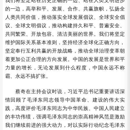
我们将坚定站在历史正确的一边、站在人类文明进步
的一边，高举和平、发展、合作、共赢旗帜，弘扬全
人类共同价值，推动落实全球发展倡议、全球安全倡
议、全球文明倡议，推动构建持久和平、普遍安全、
共同繁荣、开放包容、清洁美丽的世界。我们将坚定
维护国际关系基本准则，坚持经济全球化正确方向，
坚定奉行互利共赢的开放战略，推动全球治理变革朝
着更加公正合理的方向发展。中国的发展是世界和平
力量的增长，无论发展到什么程度，中国永远不称
霸、永远不搞扩张。
蔡奇在主持会议时说，习近平总书记重要讲话深
情回顾了毛泽东同志领导中国革命、建设的伟大实
践，高度评价毛泽东同志为中华民族、中国人民建立
的丰功伟绩，强调毛泽东同志的崇高精神风范是激励
我们继续前进的强大动力，对以实际行动纪念毛泽东