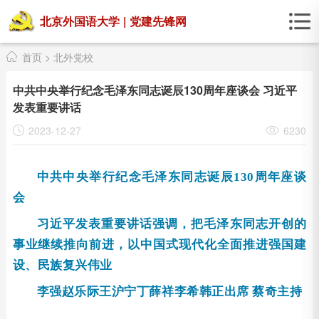
北京外国语大学
|
党建先锋网
首页
>
北外党校
中共中央举行纪念毛泽东同志诞辰130周年座谈会 习近平
发表重要讲话
2023-12-27
6230
中共中央举行纪念毛泽东同志诞辰130周年座谈
会
习近平发表重要讲话强调，把毛泽东同志开创的
事业继续推向前进，以中国式现代化全面推进强国建
设、民族复兴伟业
李强赵乐际王沪宁丁薛祥李希韩正出席 蔡奇主持