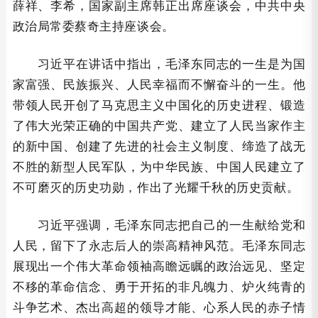
薛祥、李希，国家副主席韩正出席座谈会，中共中央
政治局常委蔡奇主持座谈会。
习近平在讲话中指出，毛泽东同志的一生是为国
家富强、民族振兴、人民幸福而不懈奋斗的一生。他
带领人民开创了马克思主义中国化的历史进程、锻造
了伟大光荣正确的中国共产党、建立了人民当家作主
的新中国、创建了先进的社会主义制度、缔造了战无
不胜的新型人民军队，为中华民族、中国人民建立了
不可磨灭的历史功勋，作出了光耀千秋的历史贡献。
习近平强调，毛泽东同志把自己的一生献给党和
人民，留下了永志后人的崇高精神风范。毛泽东同志
展现出一个伟大革命领袖高瞻远瞩的政治远见、坚定
不移的革命信念、勇于开拓的非凡魄力、炉火纯青的
斗争艺术、杰出高超的领导才能、心系人民的赤子情